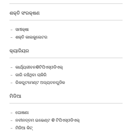
ଶକ୍ତି ସଂରକ୍ଷଣ
ସମୀକ୍ଷା
ଶକ୍ତି କାଲକୁଲେଟର
କ୍ୟାରିୟର
କାର୍ଯ୍ୟଜୀବନ@ଟିପିଏସ୍ଓଡିଏଲ୍
ଜାରି ରହିଥିବା ଚାକିରି
ରିକରୁଟମେଣ୍ଟ ଅଦ୍ୟତନଗୁଡିକ
ମିଡିଆ
ଘୋଷଣା
ନବୀନତ୍ତମ ଇଭେଣ୍ଟ @ ଟିପିଏସ୍ଓଡିଏଲ୍
ମିଡିଆ କିଟ୍