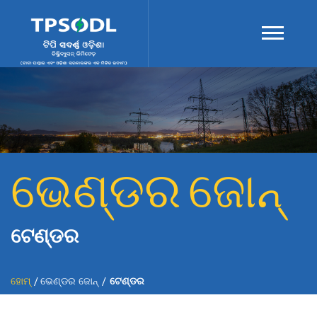
ଭେଣ୍ଡର ଜୋନ୍
ଟେଣ୍ଡର
ହୋମ୍
ଭେଣ୍ଡର ଜୋନ୍
ଟେଣ୍ଡର